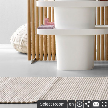
Select Room
en