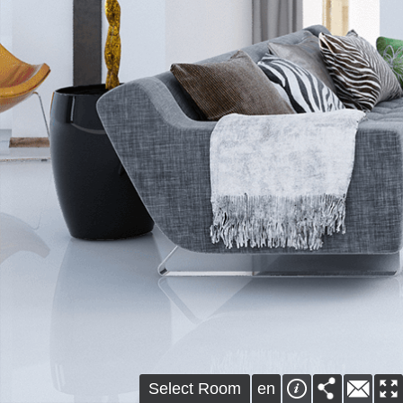
Select Room
en