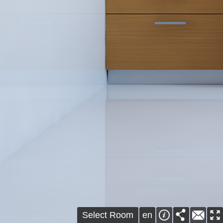
Select Room
en